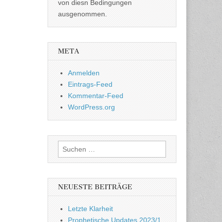
von diesn Bedingungen
ausgenommen.
META
Anmelden
Eintrags-Feed
Kommentar-Feed
WordPress.org
Suchen
nach:
NEUESTE BEITRÄGE
Letzte Klarheit
Prophetische Updates 2023/1