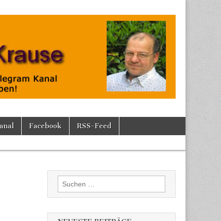
anal
Facebook
RSS-Feed
Suchen
nach: