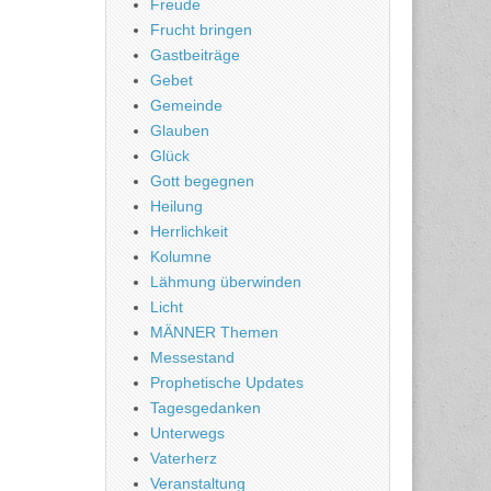
Freude
Frucht bringen
Gastbeiträge
Gebet
Gemeinde
Glauben
Glück
Gott begegnen
Heilung
Herrlichkeit
Kolumne
Lähmung überwinden
Licht
MÄNNER Themen
Messestand
Prophetische Updates
Tagesgedanken
Unterwegs
Vaterherz
Veranstaltung