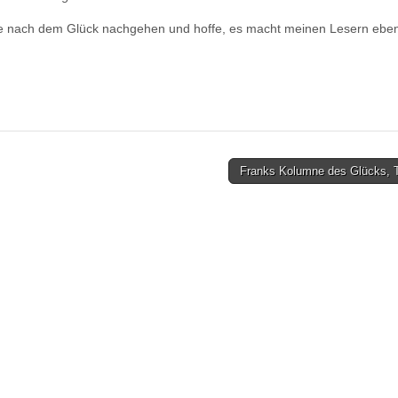
age nach dem Glück nachgehen und hoffe, es macht meinen Lesern eben
Franks Kolumne des Glücks, T