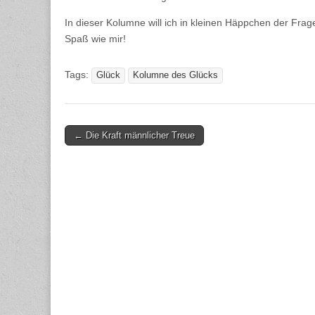
In dieser Kolumne will ich in kleinen Häppchen der Fr
Spaß wie mir!
Tags:
Glück
Kolumne des Glücks
Post
← Die Kraft männlicher Treue
navigation