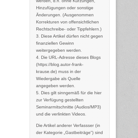
werden, d.h. ohne Kürzungen,
Hinzufügungen oder sonstige
Änderungen. (Ausgenommen
Korrekturen von offensichtlichen
Rechtschreibe- oder Tippfehlern.)
3. Diese Artikel dürfen nicht gegen
finanziellen Gewinn
weitergegeben werden.
4. Die URL-Adresse dieses Blogs
(https://blog.autor-frank-
krause.de) muss in der
Wiedergabe als Quelle
angegeben werden.
5. Dies gilt sinngemäß für die hier
zur Verfügung gestellten
Seminarmitschnitte (Audios/MP3)
und die verlinkten Videos.
Die Artikel anderer Verfassser (in
der Kategorie „Gastbeiträge“) sind