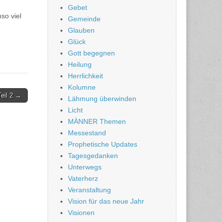
Gebet
so viel
Gemeinde
Glauben
Glück
Gott begegnen
Heilung
Herrlichkeit
Kolumne
eil 2 →
Lähmung überwinden
Licht
MÄNNER Themen
Messestand
Prophetische Updates
Tagesgedanken
Unterwegs
Vaterherz
Veranstaltung
Vision für das neue Jahr
Visionen