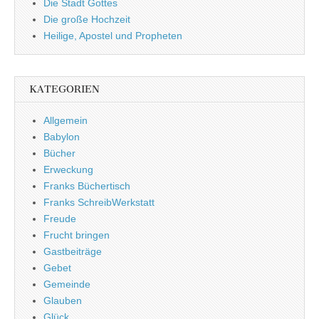
Die Stadt Gottes
Die große Hochzeit
Heilige, Apostel und Propheten
KATEGORIEN
Allgemein
Babylon
Bücher
Erweckung
Franks Büchertisch
Franks SchreibWerkstatt
Freude
Frucht bringen
Gastbeiträge
Gebet
Gemeinde
Glauben
Glück