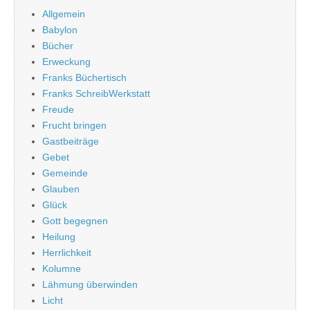
Allgemein
Babylon
Bücher
Erweckung
Franks Büchertisch
Franks SchreibWerkstatt
Freude
Frucht bringen
Gastbeiträge
Gebet
Gemeinde
Glauben
Glück
Gott begegnen
Heilung
Herrlichkeit
Kolumne
Lähmung überwinden
Licht