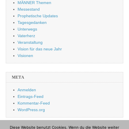
MÄNNER Themen
Messestand
Prophetische Updates
Tagesgedanken
Unterwegs
Vaterherz
Veranstaltung
Vision für das neue Jahr
Visionen
META
Anmelden
Eintrags-Feed
Kommentar-Feed
WordPress.org
Diese Website benutzt Cookies. Wenn du die Website weiter