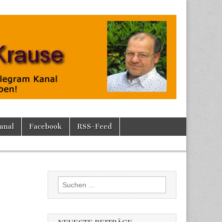
anal
Facebook
RSS-Feed
Suchen
nach: