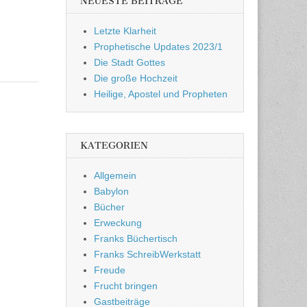
NEUESTE BEITRÄGE
Letzte Klarheit
Prophetische Updates 2023/1
Die Stadt Gottes
Die große Hochzeit
Heilige, Apostel und Propheten
KATEGORIEN
Allgemein
Babylon
Bücher
Erweckung
Franks Büchertisch
Franks SchreibWerkstatt
Freude
Frucht bringen
Gastbeiträge