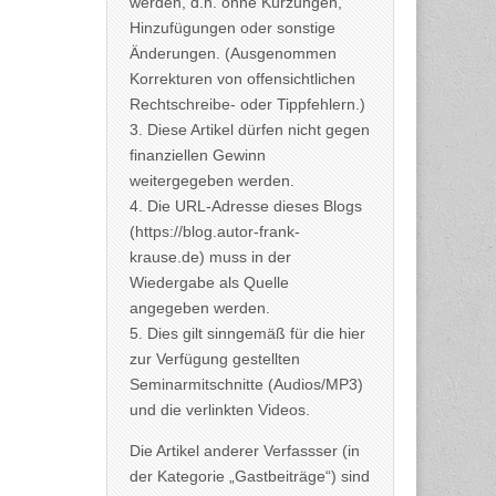
werden, d.h. ohne Kürzungen,
Hinzufügungen oder sonstige
Änderungen. (Ausgenommen
Korrekturen von offensichtlichen
Rechtschreibe- oder Tippfehlern.)
3. Diese Artikel dürfen nicht gegen
finanziellen Gewinn
weitergegeben werden.
4. Die URL-Adresse dieses Blogs
(https://blog.autor-frank-
krause.de) muss in der
Wiedergabe als Quelle
angegeben werden.
5. Dies gilt sinngemäß für die hier
zur Verfügung gestellten
Seminarmitschnitte (Audios/MP3)
und die verlinkten Videos.
Die Artikel anderer Verfassser (in
der Kategorie „Gastbeiträge“) sind