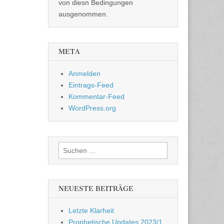
von diesn Bedingungen
ausgenommen.
META
Anmelden
Eintrags-Feed
Kommentar-Feed
WordPress.org
Suchen
nach:
NEUESTE BEITRÄGE
Letzte Klarheit
Prophetische Updates 2023/1