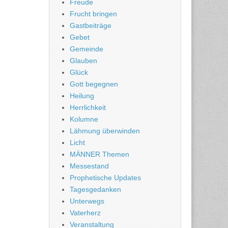
Freude
Frucht bringen
Gastbeiträge
Gebet
Gemeinde
Glauben
Glück
Gott begegnen
Heilung
Herrlichkeit
Kolumne
Lähmung überwinden
Licht
MÄNNER Themen
Messestand
Prophetische Updates
Tagesgedanken
Unterwegs
Vaterherz
Veranstaltung