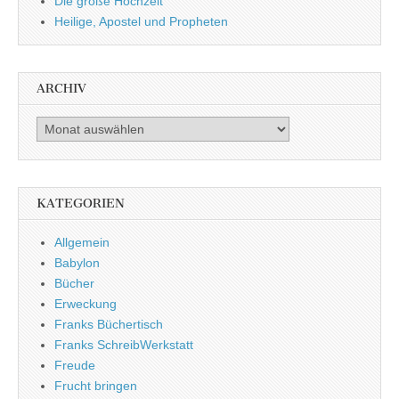
Die große Hochzeit
Heilige, Apostel und Propheten
ARCHIV
Archiv
KATEGORIEN
Allgemein
Babylon
Bücher
Erweckung
Franks Büchertisch
Franks SchreibWerkstatt
Freude
Frucht bringen