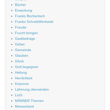
Bücher
Erweckung
Franks Büchertisch
Franks SchreibWerkstatt
Freude
Frucht bringen
Gastbeiträge
Gebet
Gemeinde
Glauben
Glück
Gott begegnen
Heilung
Herrlichkeit
Kolumne
Lähmung überwinden
Licht
MÄNNER Themen
Messestand