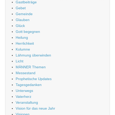
Gastbeiträge
Gebet
Gemeinde
Glauben
Glück
Gott begegnen
Heilung
Herrlichkeit
Kolumne
Lähmung überwinden
Licht
MÄNNER Themen
Messestand
Prophetische Updates
Tagesgedanken
Unterwegs
Vaterherz
Veranstaltung
Vision für das neue Jahr
Visionen