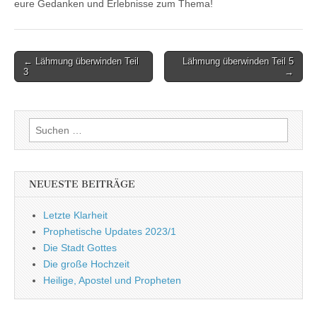
eure Gedanken und Erlebnisse zum Thema!
Post
← Lähmung überwinden Teil
Lähmung überwinden Teil 5
3
→
navigation
Suchen
nach:
NEUESTE BEITRÄGE
Letzte Klarheit
Prophetische Updates 2023/1
Die Stadt Gottes
Die große Hochzeit
Heilige, Apostel und Propheten