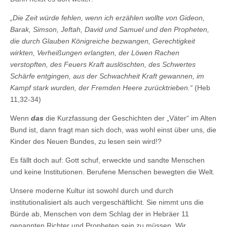
„Die Zeit würde fehlen, wenn ich erzählen wollte von Gideon,
Barak, Simson, Jeftah, David und Samuel und den Propheten,
die durch Glauben Königreiche bezwangen, Gerechtigkeit
wirkten, Verheißungen erlangten, der Löwen Rachen
verstopften, des Feuers Kraft auslöschten, des Schwertes
Schärfe entgingen, aus der Schwachheit Kraft gewannen, im
Kampf stark wurden, der Fremden Heere zurücktrieben.“
(Heb
11,32-34)
Wenn
das
die Kurzfassung der Geschichten der „Väter“ im Alten
Bund ist, dann fragt man sich doch, was wohl einst über uns, die
Kinder des Neuen Bundes, zu lesen sein wird!?
Es fällt doch auf: Gott schuf, erweckte und sandte Menschen
und keine Institutionen. Berufene Menschen bewegten die Welt.
Unsere moderne Kultur ist sowohl durch und durch
institutionalisiert als auch vergeschäftlicht. Sie nimmt uns die
Bürde ab, Menschen von dem Schlag der in Hebräer 11
genannten Richter und Propheten sein zu müssen. Wir