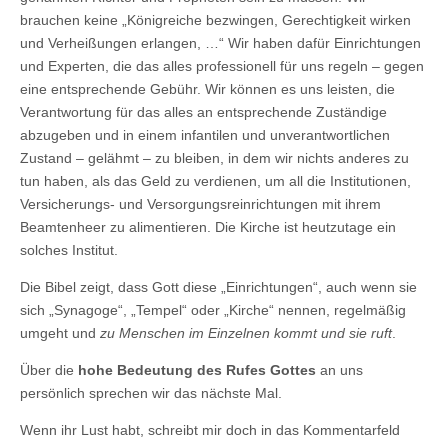
brauchen keine „Königreiche bezwingen, Gerechtigkeit wirken
und Verheißungen erlangen, …“ Wir haben dafür Einrichtungen
und Experten, die das alles professionell für uns regeln – gegen
eine entsprechende Gebühr. Wir können es uns leisten, die
Verantwortung für das alles an entsprechende Zuständige
abzugeben und in einem infantilen und unverantwortlichen
Zustand – gelähmt – zu bleiben, in dem wir nichts anderes zu
tun haben, als das Geld zu verdienen, um all die Institutionen,
Versicherungs- und Versorgungsreinrichtungen mit ihrem
Beamtenheer zu alimentieren. Die Kirche ist heutzutage ein
solches Institut.
Die Bibel zeigt, dass Gott diese „Einrichtungen“, auch wenn sie
sich „Synagoge“, „Tempel“ oder „Kirche“ nennen, regelmäßig
umgeht und
zu Menschen im Einzelnen kommt und sie ruft
.
Über die
hohe Bedeutung des Rufes Gottes
an uns
persönlich sprechen wir das nächste Mal.
Wenn ihr Lust habt, schreibt mir doch in das Kommentarfeld