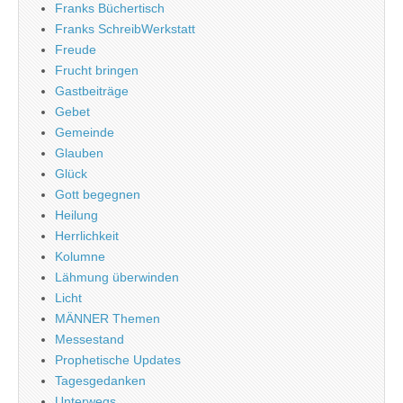
Franks Büchertisch
Franks SchreibWerkstatt
Freude
Frucht bringen
Gastbeiträge
Gebet
Gemeinde
Glauben
Glück
Gott begegnen
Heilung
Herrlichkeit
Kolumne
Lähmung überwinden
Licht
MÄNNER Themen
Messestand
Prophetische Updates
Tagesgedanken
Unterwegs