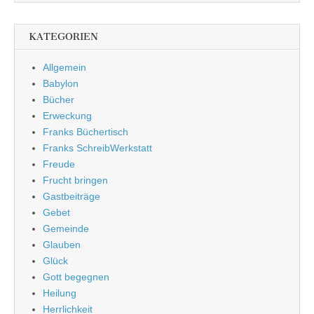
KATEGORIEN
Allgemein
Babylon
Bücher
Erweckung
Franks Büchertisch
Franks SchreibWerkstatt
Freude
Frucht bringen
Gastbeiträge
Gebet
Gemeinde
Glauben
Glück
Gott begegnen
Heilung
Herrlichkeit