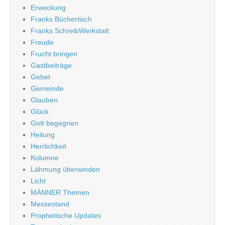
Erweckung
Franks Büchertisch
Franks SchreibWerkstatt
Freude
Frucht bringen
Gastbeiträge
Gebet
Gemeinde
Glauben
Glück
Gott begegnen
Heilung
Herrlichkeit
Kolumne
Lähmung überwinden
Licht
MÄNNER Themen
Messestand
Prophetische Updates