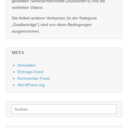
gestellten Seminarmitschnitte (Audios/MP3) und die
verlinkten Videos.
Die Artikel anderer Verfassser (in der Kategorie
„Gastbeiträge“) sind von diesn Bedingungen
ausgenommen.
META
Anmelden
Eintrags-Feed
Kommentar-Feed
WordPress.org
Suchen
nach: