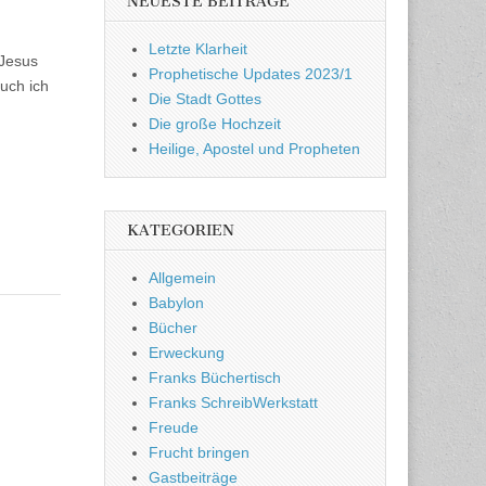
NEUESTE BEITRÄGE
Letzte Klarheit
 Jesus
Prophetische Updates 2023/1
uch ich
Die Stadt Gottes
Die große Hochzeit
Heilige, Apostel und Propheten
KATEGORIEN
Allgemein
Babylon
Bücher
Erweckung
Franks Büchertisch
Franks SchreibWerkstatt
Freude
Frucht bringen
Gastbeiträge