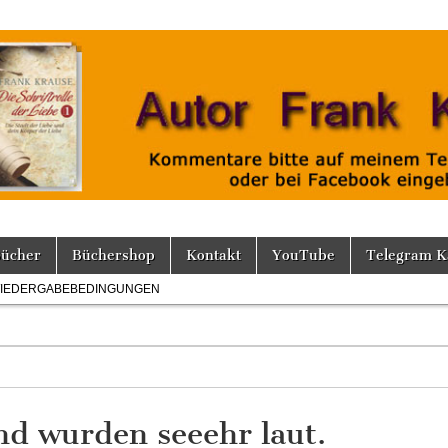
Bücher
Büchershop
Kontakt
YouTube
Telegram K
IEDERGABEBEDINGUNGEN
nd wurden seeehr laut.