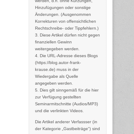
werden, d.h. ohne Kürzungen,
Hinzufügungen oder sonstige
Änderungen. (Ausgenommen
Korrekturen von offensichtlichen
Rechtschreibe- oder Tippfehlern.)
3. Diese Artikel dürfen nicht gegen
finanziellen Gewinn
weitergegeben werden.
4. Die URL-Adresse dieses Blogs
(https://blog.autor-frank-
krause.de) muss in der
Wiedergabe als Quelle
angegeben werden.
5. Dies gilt sinngemäß für die hier
zur Verfügung gestellten
Seminarmitschnitte (Audios/MP3)
und die verlinkten Videos.
Die Artikel anderer Verfassser (in
der Kategorie „Gastbeiträge“) sind