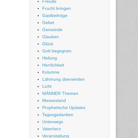
Freude
Frucht bringen
Gastbeiträge
Gebet
Gemeinde
Glauben
Glück
Gott begegnen
Heilung
Herrlichkeit
Kolumne
Lähmung überwinden
Licht
MÄNNER Themen
Messestand
Prophetische Updates
Tagesgedanken
Unterwegs
Vaterherz
Veranstaltung