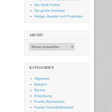
Die Stadt Gottes
Die große Hochzeit
Heilige, Apostel und Propheten
ARCHIV
Archiv
KATEGORIEN
Allgemein
Babylon
Bücher
Erweckung
Franks Büchertisch
Franks SchreibWerkstatt