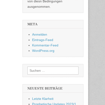
von diesn Bedingungen
ausgenommen.
META
Anmelden
Eintrags-Feed
Kommentar-Feed
WordPress.org
Suchen
nach:
NEUESTE BEITRÄGE
Letzte Klarheit
Prophetische Updates 2023/1