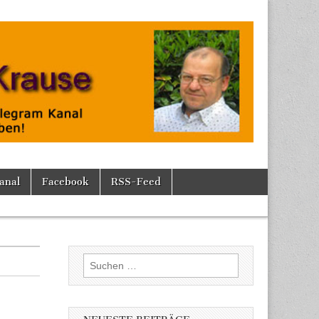
anal
Facebook
RSS-Feed
Suchen
nach: