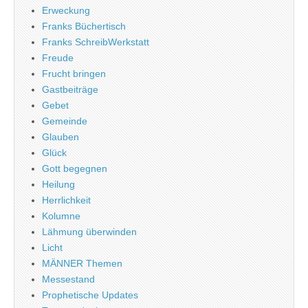
Erweckung
Franks Büchertisch
Franks SchreibWerkstatt
Freude
Frucht bringen
Gastbeiträge
Gebet
Gemeinde
Glauben
Glück
Gott begegnen
Heilung
Herrlichkeit
Kolumne
Lähmung überwinden
Licht
MÄNNER Themen
Messestand
Prophetische Updates