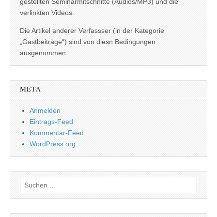
gestellten Seminarmitschnitte (Audios/MP3) und die
verlinkten Videos.
Die Artikel anderer Verfassser (in der Kategorie
„Gastbeiträge“) sind von diesn Bedingungen
ausgenommen.
META
Anmelden
Eintrags-Feed
Kommentar-Feed
WordPress.org
Suchen
nach: