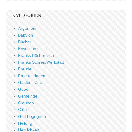
KATEGORIEN
Allgemein
Babylon
Bücher
Erweckung
Franks Büchertisch
Franks SchreibWerkstatt
Freude
Frucht bringen
Gastbeiträge
Gebet
Gemeinde
Glauben
Glück
Gott begegnen
Heilung
Herrlichkeit