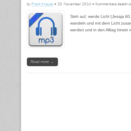
by
Frank Krause
•
20. November 2018
•
Kommentare deaktivi
Steh auf, werde Licht (Jesaja 60
wandeln und mit dem Licht zusa
werden und in den Alltag hinein 
Read more →