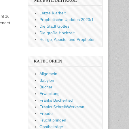
NEUESTE BEITRÄGE
Letzte Klarheit
cht zu
Prophetische Updates 2023/1
wendet
Die Stadt Gottes
Die große Hochzeit
Heilige, Apostel und Propheten
KATEGORIEN
Allgemein
Babylon
Bücher
Erweckung
Franks Büchertisch
Franks SchreibWerkstatt
Freude
Frucht bringen
Gastbeiträge