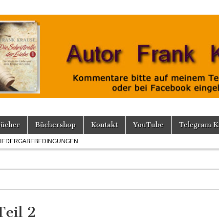
Bücher
Büchershop
Kontakt
YouTube
Telegram K
IEDERGABEBEDINGUNGEN
Teil 2