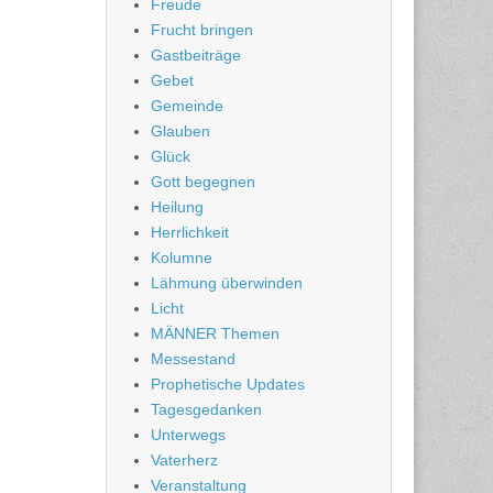
Freude
Frucht bringen
Gastbeiträge
Gebet
Gemeinde
Glauben
Glück
Gott begegnen
Heilung
Herrlichkeit
Kolumne
Lähmung überwinden
Licht
MÄNNER Themen
Messestand
Prophetische Updates
Tagesgedanken
Unterwegs
Vaterherz
Veranstaltung