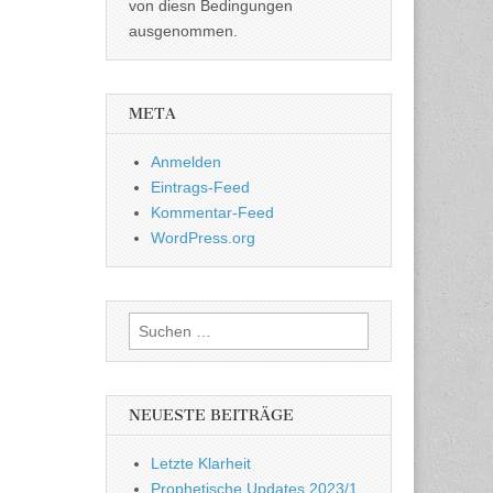
von diesn Bedingungen
ausgenommen.
META
Anmelden
Eintrags-Feed
Kommentar-Feed
WordPress.org
Suchen
nach:
NEUESTE BEITRÄGE
Letzte Klarheit
Prophetische Updates 2023/1