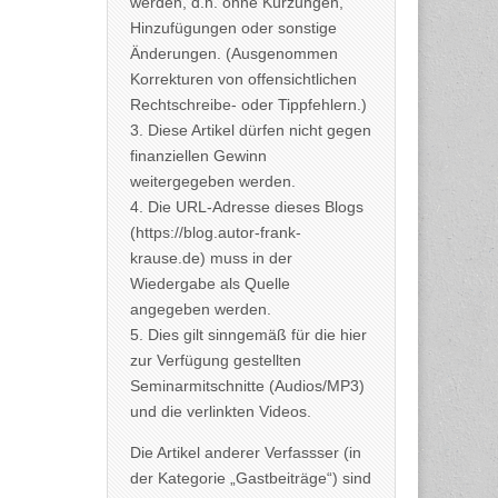
werden, d.h. ohne Kürzungen,
Hinzufügungen oder sonstige
Änderungen. (Ausgenommen
Korrekturen von offensichtlichen
Rechtschreibe- oder Tippfehlern.)
3. Diese Artikel dürfen nicht gegen
finanziellen Gewinn
weitergegeben werden.
4. Die URL-Adresse dieses Blogs
(https://blog.autor-frank-
krause.de) muss in der
Wiedergabe als Quelle
angegeben werden.
5. Dies gilt sinngemäß für die hier
zur Verfügung gestellten
Seminarmitschnitte (Audios/MP3)
und die verlinkten Videos.
Die Artikel anderer Verfassser (in
der Kategorie „Gastbeiträge“) sind