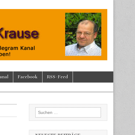
anal
Facebook
RSS-Feed
Suchen
nach: