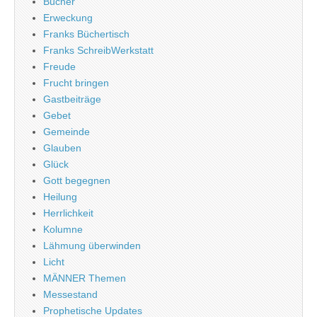
Bücher
Erweckung
Franks Büchertisch
Franks SchreibWerkstatt
Freude
Frucht bringen
Gastbeiträge
Gebet
Gemeinde
Glauben
Glück
Gott begegnen
Heilung
Herrlichkeit
Kolumne
Lähmung überwinden
Licht
MÄNNER Themen
Messestand
Prophetische Updates