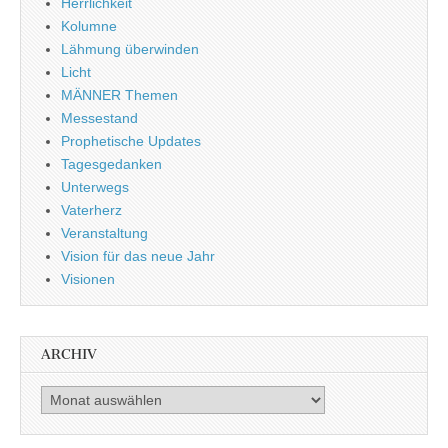
Herrlichkeit
Kolumne
Lähmung überwinden
Licht
MÄNNER Themen
Messestand
Prophetische Updates
Tagesgedanken
Unterwegs
Vaterherz
Veranstaltung
Vision für das neue Jahr
Visionen
ARCHIV
Archiv