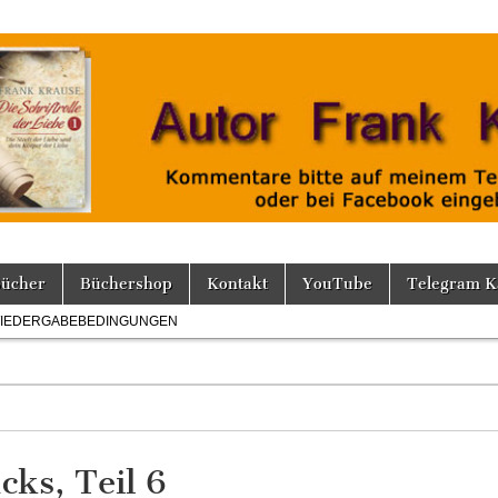
Bücher
Büchershop
Kontakt
YouTube
Telegram K
IEDERGABEBEDINGUNGEN
ks, Teil 6