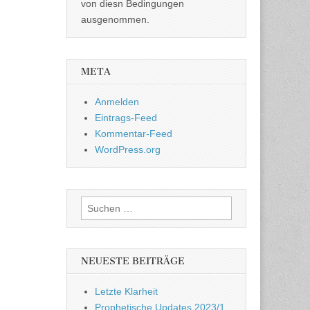
von diesn Bedingungen
ausgenommen.
META
Anmelden
Eintrags-Feed
Kommentar-Feed
WordPress.org
Suchen
nach:
NEUESTE BEITRÄGE
Letzte Klarheit
Prophetische Updates 2023/1