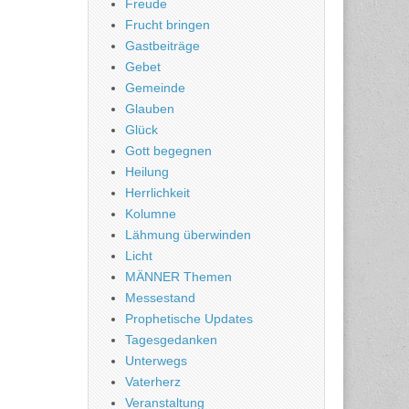
Freude
Frucht bringen
Gastbeiträge
Gebet
Gemeinde
Glauben
Glück
Gott begegnen
Heilung
Herrlichkeit
Kolumne
Lähmung überwinden
Licht
MÄNNER Themen
Messestand
Prophetische Updates
Tagesgedanken
Unterwegs
Vaterherz
Veranstaltung