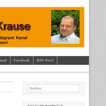
anal
Facebook
RSS-Feed
Suchen
nach: