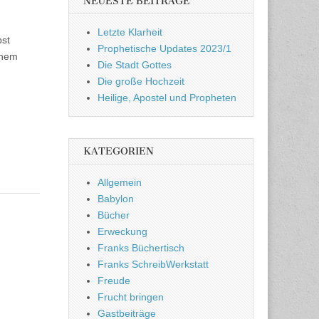
NEUESTE BEITRÄGE
Letzte Klarheit
bst
Prophetische Updates 2023/1
einem
Die Stadt Gottes
Die große Hochzeit
Heilige, Apostel und Propheten
KATEGORIEN
Allgemein
Babylon
Bücher
Erweckung
Franks Büchertisch
Franks SchreibWerkstatt
Freude
Frucht bringen
Gastbeiträge