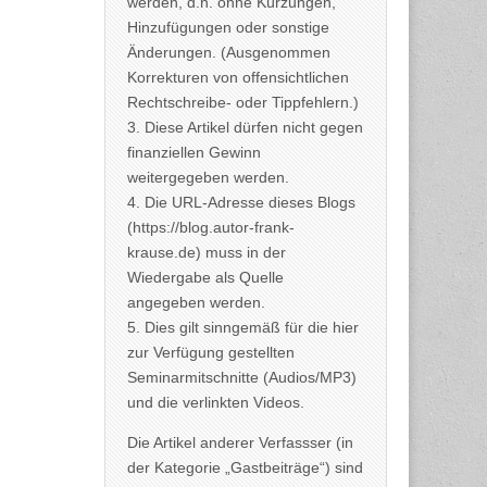
werden, d.h. ohne Kürzungen,
Hinzufügungen oder sonstige
Änderungen. (Ausgenommen
Korrekturen von offensichtlichen
Rechtschreibe- oder Tippfehlern.)
3. Diese Artikel dürfen nicht gegen
finanziellen Gewinn
weitergegeben werden.
4. Die URL-Adresse dieses Blogs
(https://blog.autor-frank-
krause.de) muss in der
Wiedergabe als Quelle
angegeben werden.
5. Dies gilt sinngemäß für die hier
zur Verfügung gestellten
Seminarmitschnitte (Audios/MP3)
und die verlinkten Videos.
Die Artikel anderer Verfassser (in
der Kategorie „Gastbeiträge“) sind