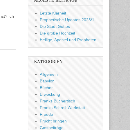
NEUESTE BEITRÄGE
Letzte Klarheit
ist? Ich
Prophetische Updates 2023/1
Die Stadt Gottes
Die große Hochzeit
Heilige, Apostel und Propheten
KATEGORIEN
Allgemein
Babylon
Bücher
Erweckung
Franks Büchertisch
Franks SchreibWerkstatt
Freude
Frucht bringen
Gastbeiträge