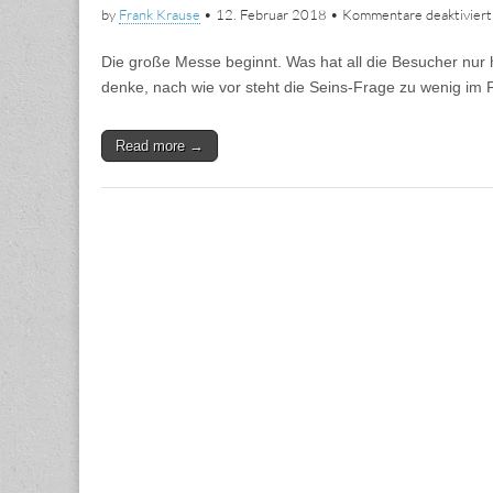
by
Frank Krause
•
12. Februar 2018
•
Kommentare deaktiviert
Die große Messe beginnt. Was hat all die Besucher nu
denke, nach wie vor steht die Seins-Frage zu wenig 
Read more →