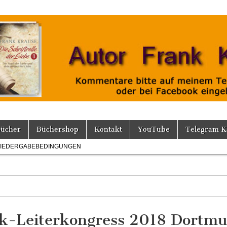
Bücher
Büchershop
Kontakt
YouTube
Telegram K
IEDERGABEBEDINGUNGEN
ek-Leiterkongress 2018 Dortm