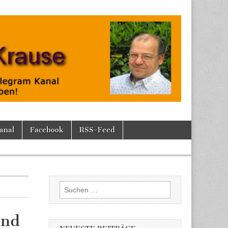
anal
Facebook
RSS-Feed
Suchen
nach:
und