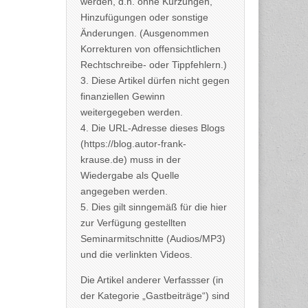
werden, d.h. ohne Kürzungen,
Hinzufügungen oder sonstige
Änderungen. (Ausgenommen
Korrekturen von offensichtlichen
Rechtschreibe- oder Tippfehlern.)
3. Diese Artikel dürfen nicht gegen
finanziellen Gewinn
weitergegeben werden.
4. Die URL-Adresse dieses Blogs
(https://blog.autor-frank-
krause.de) muss in der
Wiedergabe als Quelle
angegeben werden.
5. Dies gilt sinngemäß für die hier
zur Verfügung gestellten
Seminarmitschnitte (Audios/MP3)
und die verlinkten Videos.
Die Artikel anderer Verfassser (in
der Kategorie „Gastbeiträge“) sind