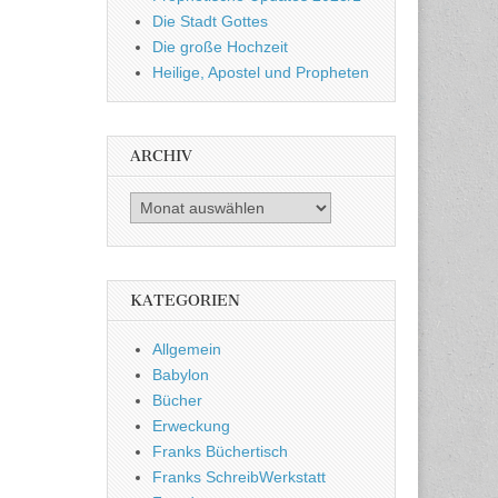
Die Stadt Gottes
Die große Hochzeit
Heilige, Apostel und Propheten
ARCHIV
Archiv
KATEGORIEN
Allgemein
Babylon
Bücher
Erweckung
Franks Büchertisch
Franks SchreibWerkstatt