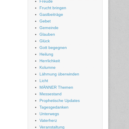
Freude
Frucht bringen
Gastbeiträge
Gebet
Gemeinde
Glauben
Glück
Gott begegnen
Heilung
Herrlichkeit
Kolumne
Lähmung überwinden
Licht
MÄNNER Themen
Messestand
Prophetische Updates
Tagesgedanken
Unterwegs
Vaterherz
Veranstaltung