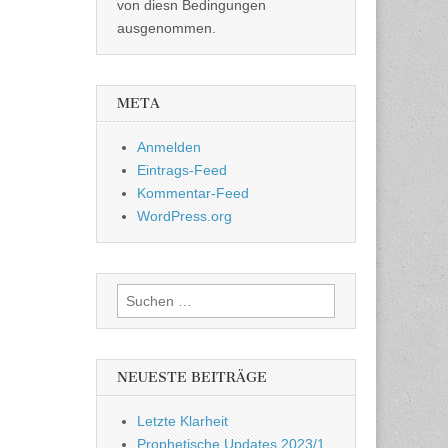
von diesn Bedingungen
ausgenommen.
META
Anmelden
Eintrags-Feed
Kommentar-Feed
WordPress.org
Suchen
nach:
NEUESTE BEITRÄGE
Letzte Klarheit
Prophetische Updates 2023/1