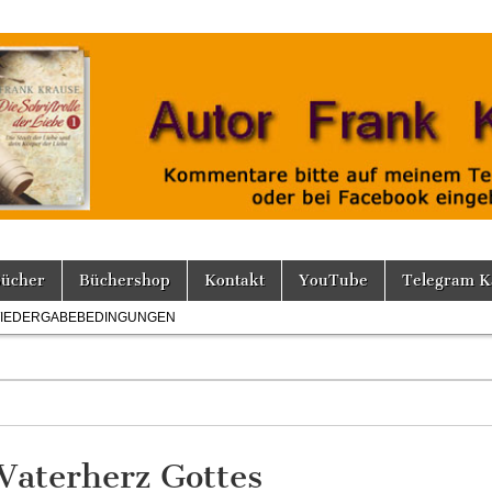
Bücher
Büchershop
Kontakt
YouTube
Telegram K
IEDERGABEBEDINGUNGEN
 Vaterherz Gottes