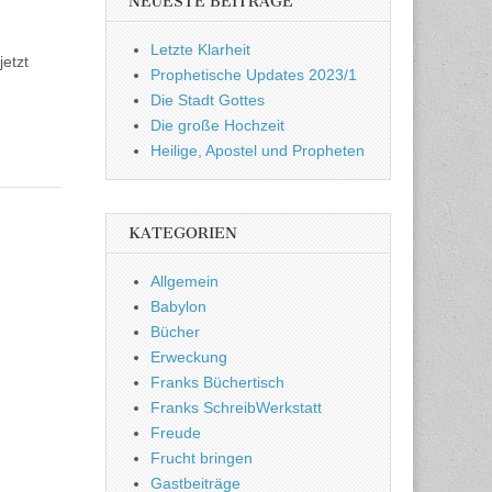
NEUESTE BEITRÄGE
Letzte Klarheit
jetzt
Prophetische Updates 2023/1
Die Stadt Gottes
Die große Hochzeit
Heilige, Apostel und Propheten
KATEGORIEN
Allgemein
Babylon
Bücher
Erweckung
Franks Büchertisch
Franks SchreibWerkstatt
Freude
Frucht bringen
Gastbeiträge