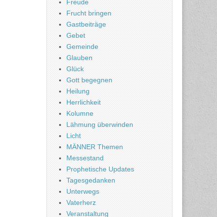
Freude
Frucht bringen
Gastbeiträge
Gebet
Gemeinde
Glauben
Glück
Gott begegnen
Heilung
Herrlichkeit
Kolumne
Lähmung überwinden
Licht
MÄNNER Themen
Messestand
Prophetische Updates
Tagesgedanken
Unterwegs
Vaterherz
Veranstaltung