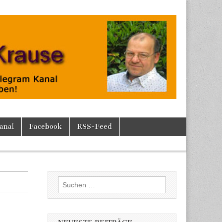
anal
Facebook
RSS-Feed
Suchen
nach: