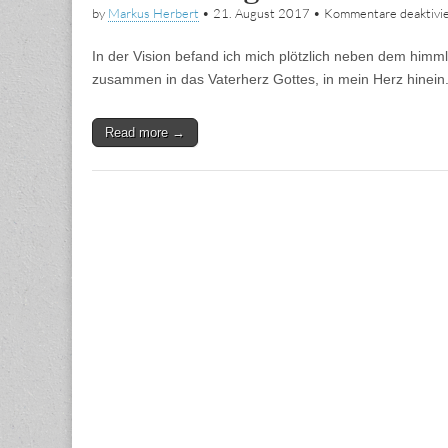
by
Markus Herbert
•
21. August 2017
•
Kommentare deaktivie
In der Vision befand ich mich plötzlich neben dem himm
zusammen in das Vaterherz Gottes, in mein Herz hinein
Read more →