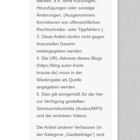
werden, d.h. ohne Kürzungen,
Hinzufügungen oder sonstige
Änderungen. (Ausgenommen
Korrekturen von offensichtlichen
Rechtschreibe- oder Tippfehlern.)
3. Diese Artikel dürfen nicht gegen
finanziellen Gewinn
weitergegeben werden.
4. Die URL-Adresse dieses Blogs
(https://blog.autor-frank-
krause.de) muss in der
Wiedergabe als Quelle
angegeben werden.
5. Dies gilt sinngemäß für die hier
zur Verfügung gestellten
Seminarmitschnitte (Audios/MP3)
und die verlinkten Videos.
Die Artikel anderer Verfassser (in
der Kategorie „Gastbeiträge“) sind