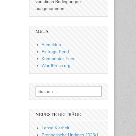
von diesn Bedingungen
ausgenommen.
META
Anmelden
Eintrags-Feed
Kommentar-Feed
WordPress.org
Suchen
nach:
NEUESTE BEITRÄGE
Letzte Klarheit
Prophetische Updates 2023/1