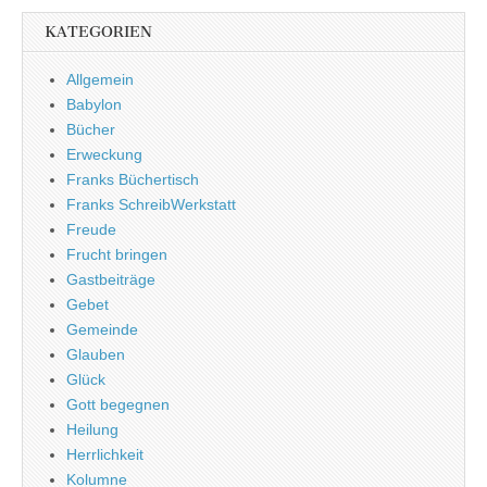
KATEGORIEN
Allgemein
Babylon
Bücher
Erweckung
Franks Büchertisch
Franks SchreibWerkstatt
Freude
Frucht bringen
Gastbeiträge
Gebet
Gemeinde
Glauben
Glück
Gott begegnen
Heilung
Herrlichkeit
Kolumne