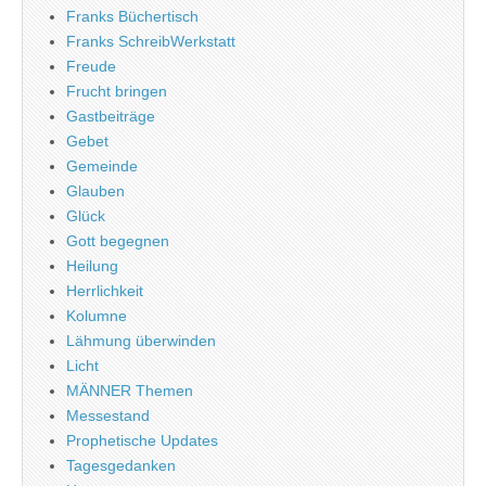
Franks Büchertisch
Franks SchreibWerkstatt
Freude
Frucht bringen
Gastbeiträge
Gebet
Gemeinde
Glauben
Glück
Gott begegnen
Heilung
Herrlichkeit
Kolumne
Lähmung überwinden
Licht
MÄNNER Themen
Messestand
Prophetische Updates
Tagesgedanken