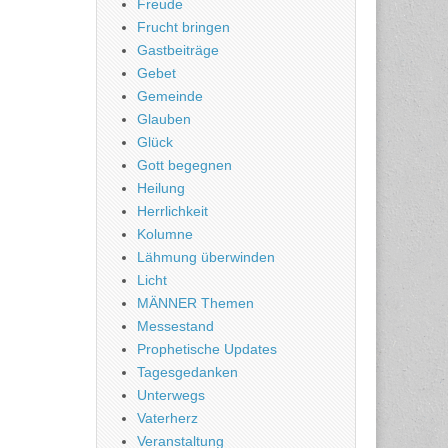
Freude
Frucht bringen
Gastbeiträge
Gebet
Gemeinde
Glauben
Glück
Gott begegnen
Heilung
Herrlichkeit
Kolumne
Lähmung überwinden
Licht
MÄNNER Themen
Messestand
Prophetische Updates
Tagesgedanken
Unterwegs
Vaterherz
Veranstaltung