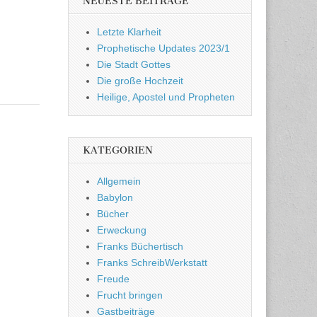
NEUESTE BEITRÄGE
Letzte Klarheit
Prophetische Updates 2023/1
Die Stadt Gottes
Die große Hochzeit
Heilige, Apostel und Propheten
KATEGORIEN
Allgemein
Babylon
Bücher
Erweckung
Franks Büchertisch
Franks SchreibWerkstatt
Freude
Frucht bringen
Gastbeiträge