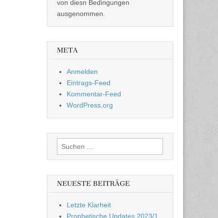
von diesn Bedingungen
ausgenommen.
META
Anmelden
Eintrags-Feed
Kommentar-Feed
WordPress.org
Suchen
nach:
NEUESTE BEITRÄGE
Letzte Klarheit
Prophetische Updates 2023/1