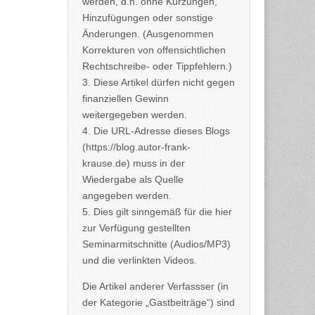
werden, d.h. ohne Kürzungen,
Hinzufügungen oder sonstige
Änderungen. (Ausgenommen
Korrekturen von offensichtlichen
Rechtschreibe- oder Tippfehlern.)
3. Diese Artikel dürfen nicht gegen
finanziellen Gewinn
weitergegeben werden.
4. Die URL-Adresse dieses Blogs
(https://blog.autor-frank-
krause.de) muss in der
Wiedergabe als Quelle
angegeben werden.
5. Dies gilt sinngemäß für die hier
zur Verfügung gestellten
Seminarmitschnitte (Audios/MP3)
und die verlinkten Videos.
Die Artikel anderer Verfassser (in
der Kategorie „Gastbeiträge“) sind