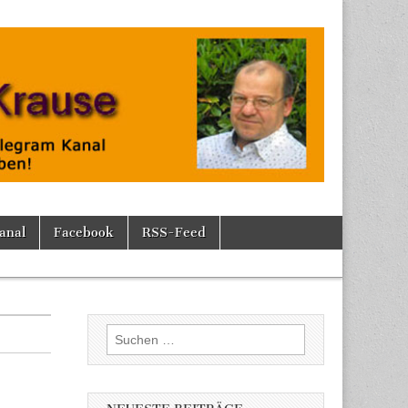
anal
Facebook
RSS-Feed
Suchen
nach: