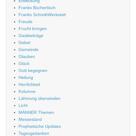
Erweckung
Franks Büchertisch
Franks SchreibWerkstatt
Freude
Frucht bringen
Gastbeiträge
Gebet
Gemeinde
Glauben
Glück
Gott begegnen
Heilung
Herrlichkeit
Kolumne
Lähmung überwinden
Licht
MÄNNER Themen
Messestand
Prophetische Updates
Tagesgedanken