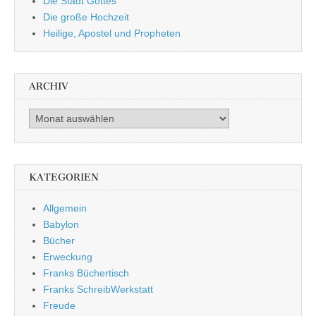
Die Stadt Gottes
Die große Hochzeit
Heilige, Apostel und Propheten
ARCHIV
Archiv
KATEGORIEN
Allgemein
Babylon
Bücher
Erweckung
Franks Büchertisch
Franks SchreibWerkstatt
Freude