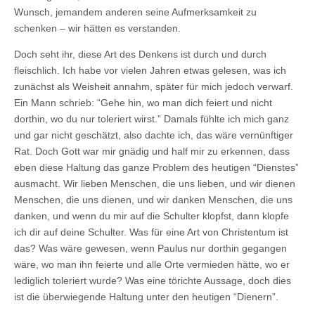
Wunsch, jemandem anderen seine Aufmerksamkeit zu
schenken – wir hätten es verstanden.
Doch seht ihr, diese Art des Denkens ist durch und durch
fleischlich. Ich habe vor vielen Jahren etwas gelesen, was ich
zunächst als Weisheit annahm, später für mich jedoch verwarf.
Ein Mann schrieb: “Gehe hin, wo man dich feiert und nicht
dorthin, wo du nur toleriert wirst.” Damals fühlte ich mich ganz
und gar nicht geschätzt, also dachte ich, das wäre vernünftiger
Rat. Doch Gott war mir gnädig und half mir zu erkennen, dass
eben diese Haltung das ganze Problem des heutigen “Dienstes”
ausmacht. Wir lieben Menschen, die uns lieben, und wir dienen
Menschen, die uns dienen, und wir danken Menschen, die uns
danken, und wenn du mir auf die Schulter klopfst, dann klopfe
ich dir auf deine Schulter. Was für eine Art von Christentum ist
das? Was wäre gewesen, wenn Paulus nur dorthin gegangen
wäre, wo man ihn feierte und alle Orte vermieden hätte, wo er
lediglich toleriert wurde? Was eine törichte Aussage, doch dies
ist die überwiegende Haltung unter den heutigen “Dienern”.