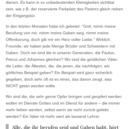
dienen. Es kann in so unbedeutenden Kleinigkeiten sichtbar
sein, wie z.B. der reservierte Parkplatz des Pastors gleich neben
der Eingangstür.
In den letzten Monaten habe ich gebetet: “Gott, nimm meine
Berufung von mir, nimm meine Gaben weg, nimm meine
Offenbarung, doch gib mir ein Herz voller Liebe.” Wirklich,
Freunde, wir haben jede Menge Brüder und Schwestern mit
Gaben. Doch wo sind die in unserer Generation, die Paulus,
Petrus und Johannes gleichen? Wo sind die geistlichen Väter,
die Leiter, die Ältesten, die, die jenen, die nachfolgen, ein
göttliches Beispiel geben? Ein Beispiel wird ganz sicherlich
gegeben, doch sehr oft ist es eines, das davon zeugt, was
NICHT getan werden sollte.
Wo sind die, die sehr gerne Opfer bringen und geopfert werden
wollen im Dienste Gottes und im Dienst für andere – die immer
mehr lieben werden, selbst wenn sie nicht zurück geliebt
werden? Ein Vater ist mehr wert als tausend Lehrer.
Alle, die ihr berufen seid und Gaben habt, hört