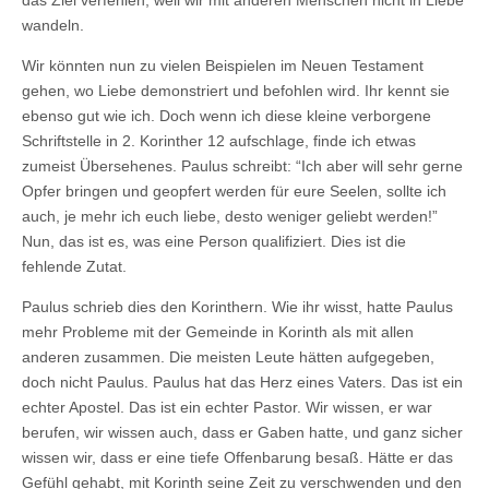
wandeln.
Wir könnten nun zu vielen Beispielen im Neuen Testament
gehen, wo Liebe demonstriert und befohlen wird. Ihr kennt sie
ebenso gut wie ich. Doch wenn ich diese kleine verborgene
Schriftstelle in 2. Korinther 12 aufschlage, finde ich etwas
zumeist Übersehenes. Paulus schreibt: “Ich aber will sehr gerne
Opfer bringen und geopfert werden für eure Seelen, sollte ich
auch, je mehr ich euch liebe, desto weniger geliebt werden!”
Nun, das ist es, was eine Person qualifiziert. Dies ist die
fehlende Zutat.
Paulus schrieb dies den Korinthern. Wie ihr wisst, hatte Paulus
mehr Probleme mit der Gemeinde in Korinth als mit allen
anderen zusammen. Die meisten Leute hätten aufgegeben,
doch nicht Paulus. Paulus hat das Herz eines Vaters. Das ist ein
echter Apostel. Das ist ein echter Pastor. Wir wissen, er war
berufen, wir wissen auch, dass er Gaben hatte, und ganz sicher
wissen wir, dass er eine tiefe Offenbarung besaß. Hätte er das
Gefühl gehabt, mit Korinth seine Zeit zu verschwenden und den