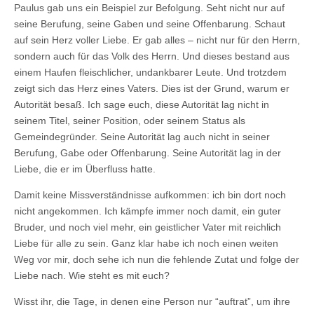
Paulus gab uns ein Beispiel zur Befolgung. Seht nicht nur auf
seine Berufung, seine Gaben und seine Offenbarung. Schaut
auf sein Herz voller Liebe. Er gab alles – nicht nur für den Herrn,
sondern auch für das Volk des Herrn. Und dieses bestand aus
einem Haufen fleischlicher, undankbarer Leute. Und trotzdem
zeigt sich das Herz eines Vaters. Dies ist der Grund, warum er
Autorität besaß. Ich sage euch, diese Autorität lag nicht in
seinem Titel, seiner Position, oder seinem Status als
Gemeindegründer. Seine Autorität lag auch nicht in seiner
Berufung, Gabe oder Offenbarung. Seine Autorität lag in der
Liebe, die er im Überfluss hatte.
Damit keine Missverständnisse aufkommen: ich bin dort noch
nicht angekommen. Ich kämpfe immer noch damit, ein guter
Bruder, und noch viel mehr, ein geistlicher Vater mit reichlich
Liebe für alle zu sein. Ganz klar habe ich noch einen weiten
Weg vor mir, doch sehe ich nun die fehlende Zutat und folge der
Liebe nach. Wie steht es mit euch?
Wisst ihr, die Tage, in denen eine Person nur “auftrat”, um ihre