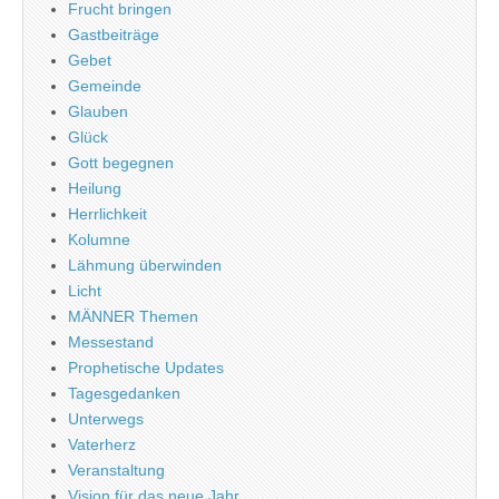
Frucht bringen
Gastbeiträge
Gebet
Gemeinde
Glauben
Glück
Gott begegnen
Heilung
Herrlichkeit
Kolumne
Lähmung überwinden
Licht
MÄNNER Themen
Messestand
Prophetische Updates
Tagesgedanken
Unterwegs
Vaterherz
Veranstaltung
Vision für das neue Jahr