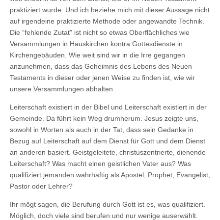
praktiziert wurde. Und ich beziehe mich mit dieser Aussage nicht
auf irgendeine praktizierte Methode oder angewandte Technik.
Die “fehlende Zutat” ist nicht so etwas Oberflächliches wie
Versammlungen in Hauskirchen kontra Gottesdienste in
Kirchengebäuden. Wie weit sind wir in die Irre gegangen
anzunehmen, dass das Geheimnis des Lebens des Neuen
Testaments in dieser oder jenen Weise zu finden ist, wie wir
unsere Versammlungen abhalten.
Leiterschaft existiert in der Bibel und Leiterschaft existiert in der
Gemeinde. Da führt kein Weg drumherum. Jesus zeigte uns,
sowohl in Worten als auch in der Tat, dass sein Gedanke in
Bezug auf Leiterschaft auf dem Dienst für Gott und dem Dienst
an anderen basiert. Geistgeleitete, christuszentrierte, dienende
Leiterschaft? Was macht einen geistlichen Vater aus? Was
qualifiziert jemanden wahrhaftig als Apostel, Prophet, Evangelist,
Pastor oder Lehrer?
Ihr mögt sagen, die Berufung durch Gott ist es, was qualifiziert.
Möglich, doch viele sind berufen und nur wenige auserwählt.