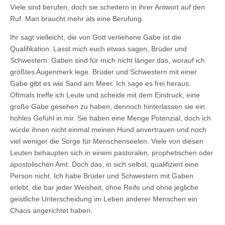
Viele sind berufen, doch sie scheitern in ihrer Antwort auf den
Ruf. Man braucht mehr als eine Berufung.
Ihr sagt vielleicht, die von Gott verliehene Gabe ist die
Qualifikation. Lasst mich euch etwas sagen, Brüder und
Schwestern: Gaben sind für mich nicht länger das, worauf ich
größtes Augenmerk lege. Brüder und Schwestern mit einer
Gabe gibt es wie Sand am Meer. Ich sage es frei heraus.
Oftmals treffe ich Leute und scheide mit dem Eindruck, eine
große Gabe gesehen zu haben, dennoch hinterlassen sie ein
hohles Gefühl in mir. Sie haben eine Menge Potenzial, doch ich
würde ihnen nicht einmal meinen Hund anvertrauen und noch
viel weniger die Sorge für Menschenseelen. Viele von diesen
Leuten behaupten sich in einem pastoralen, prophetischen oder
apostolischen Amt. Doch das, in sich selbst, qualifiziert eine
Person nicht. Ich habe Brüder und Schwestern mit Gaben
erlebt, die bar jeder Weisheit, ohne Reife und ohne jegliche
geistliche Unterscheidung im Leben anderer Menschen ein
Chaos angerichtet haben.