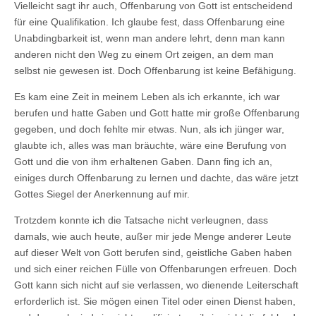
Vielleicht sagt ihr auch, Offenbarung von Gott ist entscheidend
für eine Qualifikation. Ich glaube fest, dass Offenbarung eine
Unabdingbarkeit ist, wenn man andere lehrt, denn man kann
anderen nicht den Weg zu einem Ort zeigen, an dem man
selbst nie gewesen ist. Doch Offenbarung ist keine Befähigung.
Es kam eine Zeit in meinem Leben als ich erkannte, ich war
berufen und hatte Gaben und Gott hatte mir große Offenbarung
gegeben, und doch fehlte mir etwas. Nun, als ich jünger war,
glaubte ich, alles was man bräuchte, wäre eine Berufung von
Gott und die von ihm erhaltenen Gaben. Dann fing ich an,
einiges durch Offenbarung zu lernen und dachte, das wäre jetzt
Gottes Siegel der Anerkennung auf mir.
Trotzdem konnte ich die Tatsache nicht verleugnen, dass
damals, wie auch heute, außer mir jede Menge anderer Leute
auf dieser Welt von Gott berufen sind, geistliche Gaben haben
und sich einer reichen Fülle von Offenbarungen erfreuen. Doch
Gott kann sich nicht auf sie verlassen, wo dienende Leiterschaft
erforderlich ist. Sie mögen einen Titel oder einen Dienst haben,