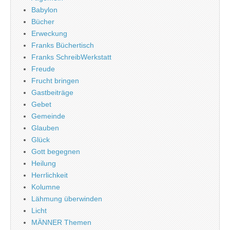
Babylon
Bücher
Erweckung
Franks Büchertisch
Franks SchreibWerkstatt
Freude
Frucht bringen
Gastbeiträge
Gebet
Gemeinde
Glauben
Glück
Gott begegnen
Heilung
Herrlichkeit
Kolumne
Lähmung überwinden
Licht
MÄNNER Themen