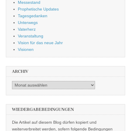
Messestand
Prophetische Updates
Tagesgedanken
Unterwegs
Vaterherz
Veranstaltung
Vision für das neue Jahr
Visionen
ARCHIV
Archiv
WIEDERGABEBEDINGUNGEN
Die Artikel auf diesem Blog dürfen kopiert und
weiterverbreitet werden, sofern folgende Bedingungen