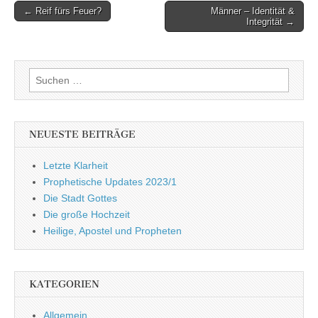
Post
← Reif fürs Feuer?
Männer – Identität &
Integrität →
navigation
Suchen
nach:
NEUESTE BEITRÄGE
Letzte Klarheit
Prophetische Updates 2023/1
Die Stadt Gottes
Die große Hochzeit
Heilige, Apostel und Propheten
KATEGORIEN
Allgemein