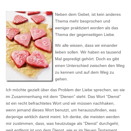
Neben dem Gebet, ist kein anderes
Thema mehr besprochen und
weniger praktiziert worden als das
Thema der gegenseitigen Liebe.
Wir alle wissen, dass wir einander
lieben sollen. Wir haben es tausend
Mal gepredigt gehört. Doch es gibt
einen Unterschied zwischen den Weg
zu kennen und auf dem Weg zu
gehen.
Ich möchte gezielt über das Problem der Liebe sprechen, wo sie
im Zusammenhang mit dem “Dienen” steht. Das Wort “Dienst”
ist ein recht befrachtetes Wort und wir müssen nachhaken,
wenn jemand dieses Wort benutzt, um herauszufinden, was
derjenige wirklich damit meint. Ich denke, die meisten werden
mir zustimmen, dass, was heutzutage als “Dienst” durchgeht,
weit entfernt ist von dem Dienst, wie er im Neuen Testament