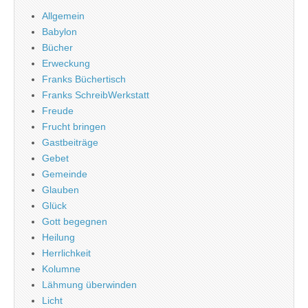
Allgemein
Babylon
Bücher
Erweckung
Franks Büchertisch
Franks SchreibWerkstatt
Freude
Frucht bringen
Gastbeiträge
Gebet
Gemeinde
Glauben
Glück
Gott begegnen
Heilung
Herrlichkeit
Kolumne
Lähmung überwinden
Licht