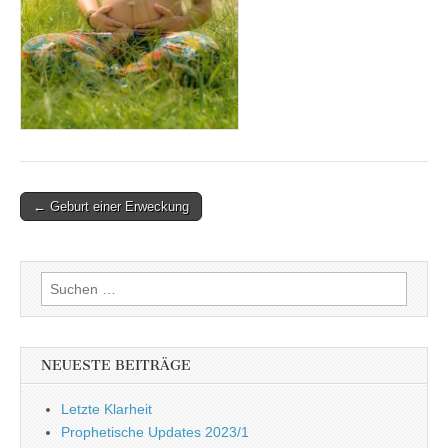
Post
← Geburt einer Erweckung
navigation
Suchen
nach:
NEUESTE BEITRÄGE
Letzte Klarheit
Prophetische Updates 2023/1