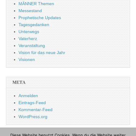
MÄNNER Themen
Messestand
Prophetische Updates
Tagesgedanken
Unterwegs
Vaterherz
Veranstaltung
Vision für das neue Jahr
Visionen
META
Anmelden
Eintrags-Feed
Kommentar-Feed
WordPress.org
Diese Website benutzt Cookies. Wenn du die Website weiter