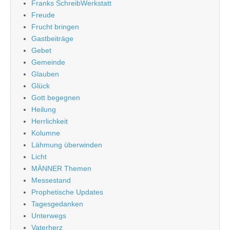
Franks SchreibWerkstatt
Freude
Frucht bringen
Gastbeiträge
Gebet
Gemeinde
Glauben
Glück
Gott begegnen
Heilung
Herrlichkeit
Kolumne
Lähmung überwinden
Licht
MÄNNER Themen
Messestand
Prophetische Updates
Tagesgedanken
Unterwegs
Vaterherz