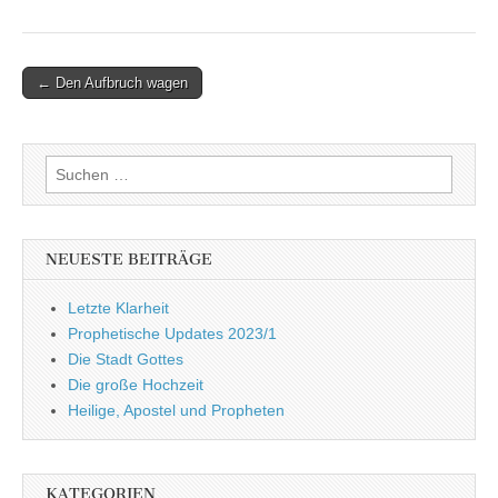
Post
← Den Aufbruch wagen
navigation
Suchen
nach:
NEUESTE BEITRÄGE
Letzte Klarheit
Prophetische Updates 2023/1
Die Stadt Gottes
Die große Hochzeit
Heilige, Apostel und Propheten
KATEGORIEN