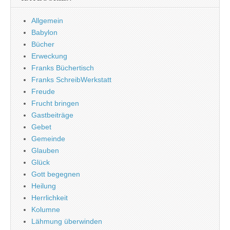
Allgemein
Babylon
Bücher
Erweckung
Franks Büchertisch
Franks SchreibWerkstatt
Freude
Frucht bringen
Gastbeiträge
Gebet
Gemeinde
Glauben
Glück
Gott begegnen
Heilung
Herrlichkeit
Kolumne
Lähmung überwinden