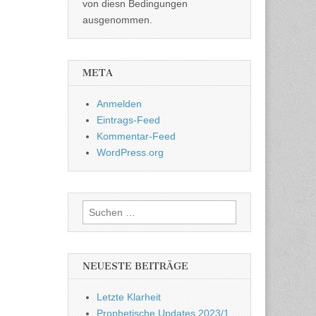
von diesn Bedingungen
ausgenommen.
META
Anmelden
Eintrags-Feed
Kommentar-Feed
WordPress.org
Suchen
nach:
NEUESTE BEITRÄGE
Letzte Klarheit
Prophetische Updates 2023/1