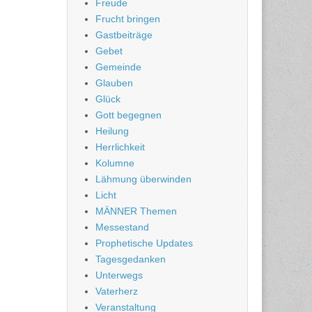
Freude
Frucht bringen
Gastbeiträge
Gebet
Gemeinde
Glauben
Glück
Gott begegnen
Heilung
Herrlichkeit
Kolumne
Lähmung überwinden
Licht
MÄNNER Themen
Messestand
Prophetische Updates
Tagesgedanken
Unterwegs
Vaterherz
Veranstaltung