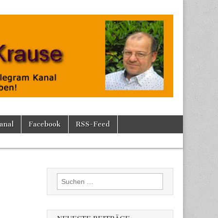
anal
Facebook
RSS-Feed
Suchen
nach: