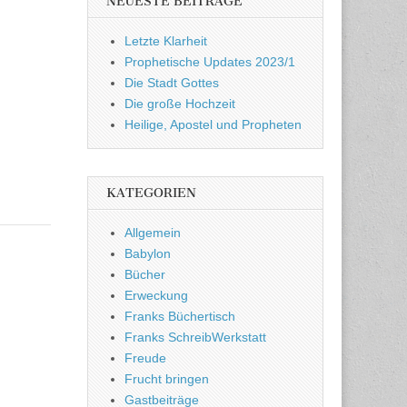
NEUESTE BEITRÄGE
Letzte Klarheit
Prophetische Updates 2023/1
Die Stadt Gottes
Die große Hochzeit
Heilige, Apostel und Propheten
KATEGORIEN
Allgemein
Babylon
Bücher
Erweckung
Franks Büchertisch
Franks SchreibWerkstatt
Freude
Frucht bringen
Gastbeiträge