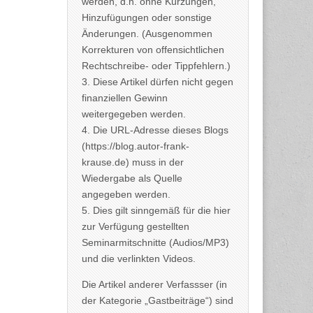
werden, d.h. ohne Kürzungen,
Hinzufügungen oder sonstige
Änderungen. (Ausgenommen
Korrekturen von offensichtlichen
Rechtschreibe- oder Tippfehlern.)
3. Diese Artikel dürfen nicht gegen
finanziellen Gewinn
weitergegeben werden.
4. Die URL-Adresse dieses Blogs
(https://blog.autor-frank-
krause.de) muss in der
Wiedergabe als Quelle
angegeben werden.
5. Dies gilt sinngemäß für die hier
zur Verfügung gestellten
Seminarmitschnitte (Audios/MP3)
und die verlinkten Videos.
Die Artikel anderer Verfassser (in
der Kategorie „Gastbeiträge“) sind