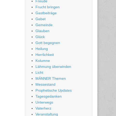
Freude
Frucht bringen
Gastbeiträge
Gebet
Gemeinde
Glauben
Glück
Gott begegnen
Heilung
Herrlichkeit
Kolumne
Lähmung überwinden
Licht
MÄNNER Themen
Messestand
Prophetische Updates
Tagesgedanken
Unterwegs
Vaterherz
Veranstaltung