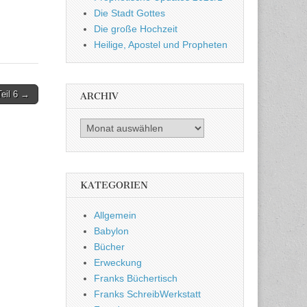
Die Stadt Gottes
Die große Hochzeit
Heilige, Apostel und Propheten
eil 6 →
ARCHIV
Archiv
KATEGORIEN
Allgemein
Babylon
Bücher
Erweckung
Franks Büchertisch
Franks SchreibWerkstatt