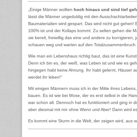
„Einige Männer wollten
hoch hinaus und sind tief gef
lässt die Männer ungeduldig mit den Ausschachtarbeit
Baumaterialien wird gespart. Das wird nicht gut gehen! 
100% ist und der Kollaps kommt. Zu selten gehen die Mä
sie bereit, freiwillig das eine und andere zu korrigier
schauen weg und warten auf den Totalzusammenbruch. D
Wie man ein Lebenshaus richtig baut, das ist eine Kunst
Denn ich bin es, der weiß, was Leben ist und wie es geht
hingegen habt keine Ahnung. Ihr habt gelernt, Häuser au
werdet ihr leben!“
Mit einigen Männern muss ich in der Mitte ihres Lebe
bauen. Es ist wie bei Mose, der es erst selbst in die 
war schon alt. Dennoch hat es funktioniert und ging in 
aber diesmal mit mir ohne Wenn und Aber! Dann wird e
Es kommt eine Sturm in die Welt, der zeigen wird, aus 