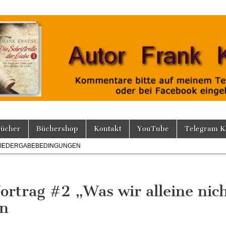
Bücher
Büchershop
Kontakt
YouTube
Telegram K
IEDERGABEBEDINGUNGEN
ortrag #2 „Was wir alleine nic
en