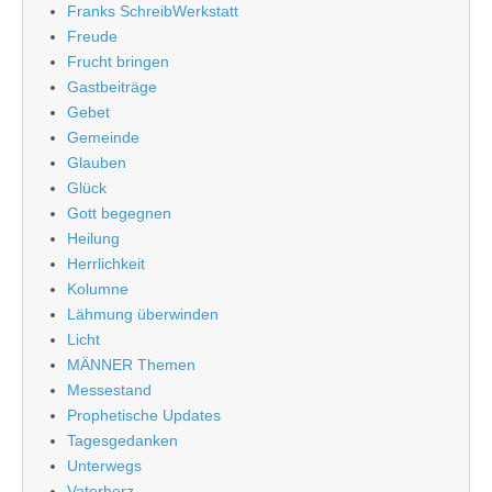
Franks SchreibWerkstatt
Freude
Frucht bringen
Gastbeiträge
Gebet
Gemeinde
Glauben
Glück
Gott begegnen
Heilung
Herrlichkeit
Kolumne
Lähmung überwinden
Licht
MÄNNER Themen
Messestand
Prophetische Updates
Tagesgedanken
Unterwegs
Vaterherz