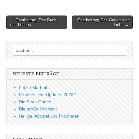
Post
← Gastbeitrag: Das Buch
Gastbeitrag: Das Gericht der
des Lebens
Liebe →
navigation
Suchen
nach:
NEUESTE BEITRÄGE
Letzte Klarheit
Prophetische Updates 2023/1
Die Stadt Gottes
Die große Hochzeit
Heilige, Apostel und Propheten