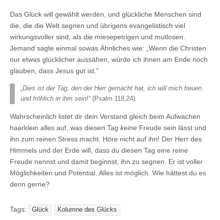
Das Glück will gewählt werden, und glückliche Menschen sind
die, die die Welt segnen und übrigens evangelistisch viel
wirkungsvoller sind, als die miesepetrigen und mutlosen.
Jemand sagte einmal sowas Ähnliches wie: „Wenn die Christen
nur etwas glücklicher aussähen, würde ich ihnen am Ende noch
glauben, dass Jesus gut ist.“
„Dies ist der Tag, den der Herr gemacht hat, ich will mich freuen
und fröhlich in ihm sein!“
(Psalm 118,24)
Wahrscheinlich listet dir dein Verstand gleich beim Aufwachen
haarklein alles auf, was diesen Tag
keine
Freude sein lässt und
ihn zum reinen Stress macht. Höre nicht auf ihn! Der Herr des
Himmels und der Erde will, dass du diesen Tag eine reine
Freude nennst und damit beginnst, ihn zu segnen. Er ist voller
Möglichkeiten und Potential. Alles ist möglich. Wie hättest du es
denn gerne?
Tags:
Glück
Kolumne des Glücks