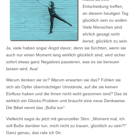
Entscheidung treffen,
an diesem heutigen Tag
glücklich sein zu
wollen.
Viele Menschen sind
ehrlich gesagt
nicht
bereit
, glücklich zu sein.
Ja, viele haben sogar
Angst davor
, denn sie fürchten, wenn sie
auch nur einen Moment lang wirklich glücklich sind, wird sicher
sofort etwas ganz Negatives passieren, was es sie bereuen
lassen wird. Aua!
Warum denken sie so? Warum erwarten sie das? Fühlen sie
sich als Opfer übermächtiger Umstände, auf die sie keinen
Einfluss haben und die ihnen nicht wohl gesonnen sind? Das ist
wirklich ein Glücks-Problem und braucht eine neue Denkweise.
Die Bibel nennt das „Buße tun“.
Vielleicht sagst du jetzt mit gerunzelter Stirn: „Moment mal, ich
soll Buße darüber tun, mich nicht zu trauen, glücklich zu sein?!“
Ganz genau, das rate ich Dir.