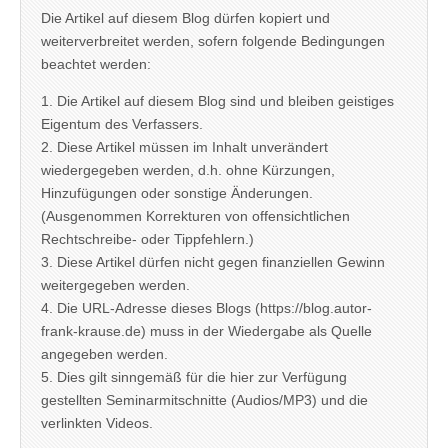
Die Artikel auf diesem Blog dürfen kopiert und
weiterverbreitet werden, sofern folgende Bedingungen
beachtet werden:
1. Die Artikel auf diesem Blog sind und bleiben geistiges
Eigentum des Verfassers.
2. Diese Artikel müssen im Inhalt unverändert
wiedergegeben werden, d.h. ohne Kürzungen,
Hinzufügungen oder sonstige Änderungen.
(Ausgenommen Korrekturen von offensichtlichen
Rechtschreibe- oder Tippfehlern.)
3. Diese Artikel dürfen nicht gegen finanziellen Gewinn
weitergegeben werden.
4. Die URL-Adresse dieses Blogs (https://blog.autor-
frank-krause.de) muss in der Wiedergabe als Quelle
angegeben werden.
5. Dies gilt sinngemäß für die hier zur Verfügung
gestellten Seminarmitschnitte (Audios/MP3) und die
verlinkten Videos.