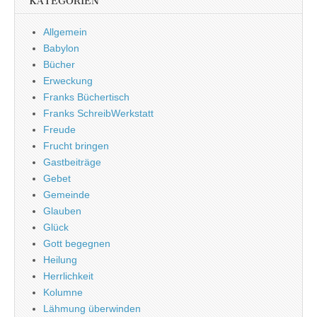
KATEGORIEN
Allgemein
Babylon
Bücher
Erweckung
Franks Büchertisch
Franks SchreibWerkstatt
Freude
Frucht bringen
Gastbeiträge
Gebet
Gemeinde
Glauben
Glück
Gott begegnen
Heilung
Herrlichkeit
Kolumne
Lähmung überwinden