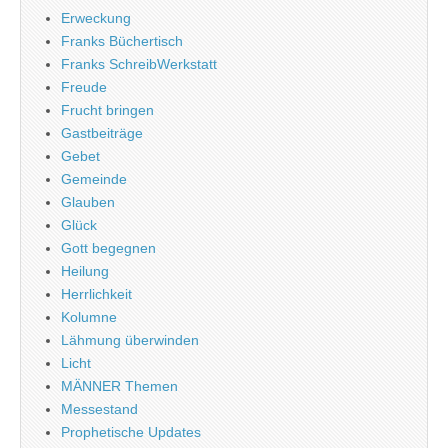
Erweckung
Franks Büchertisch
Franks SchreibWerkstatt
Freude
Frucht bringen
Gastbeiträge
Gebet
Gemeinde
Glauben
Glück
Gott begegnen
Heilung
Herrlichkeit
Kolumne
Lähmung überwinden
Licht
MÄNNER Themen
Messestand
Prophetische Updates