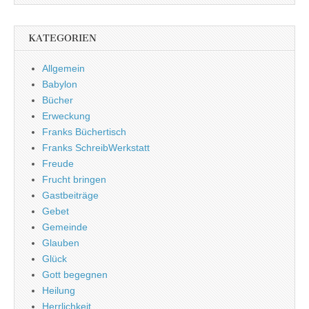
KATEGORIEN
Allgemein
Babylon
Bücher
Erweckung
Franks Büchertisch
Franks SchreibWerkstatt
Freude
Frucht bringen
Gastbeiträge
Gebet
Gemeinde
Glauben
Glück
Gott begegnen
Heilung
Herrlichkeit