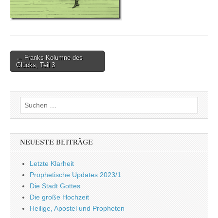
Post
← Franks Kolumne des
Glücks, Teil 3
navigation
Suchen
nach:
NEUESTE BEITRÄGE
Letzte Klarheit
Prophetische Updates 2023/1
Die Stadt Gottes
Die große Hochzeit
Heilige, Apostel und Propheten