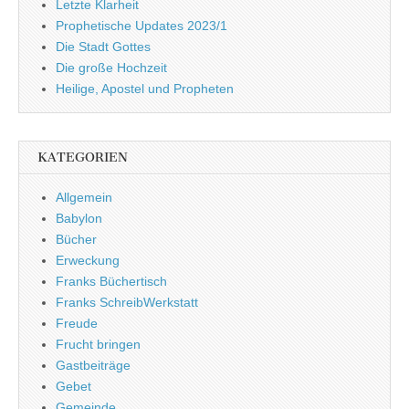
Letzte Klarheit
Prophetische Updates 2023/1
Die Stadt Gottes
Die große Hochzeit
Heilige, Apostel und Propheten
KATEGORIEN
Allgemein
Babylon
Bücher
Erweckung
Franks Büchertisch
Franks SchreibWerkstatt
Freude
Frucht bringen
Gastbeiträge
Gebet
Gemeinde