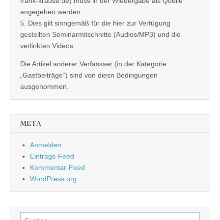
frank-krause.de) muss in der Wiedergabe als Quelle
angegeben werden.
5. Dies gilt sinngemäß für die hier zur Verfügung
gestellten Seminarmitschnitte (Audios/MP3) und die
verlinkten Videos.
Die Artikel anderer Verfassser (in der Kategorie
„Gastbeiträge“) sind von diesn Bedingungen
ausgenommen.
META
Anmelden
Eintrags-Feed
Kommentar-Feed
WordPress.org
Suchen