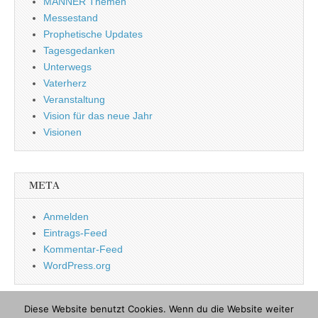
MÄNNER Themen
Messestand
Prophetische Updates
Tagesgedanken
Unterwegs
Vaterherz
Veranstaltung
Vision für das neue Jahr
Visionen
META
Anmelden
Eintrags-Feed
Kommentar-Feed
WordPress.org
Diese Website benutzt Cookies. Wenn du die Website weiter