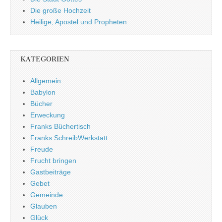
Die große Hochzeit
Heilige, Apostel und Propheten
KATEGORIEN
Allgemein
Babylon
Bücher
Erweckung
Franks Büchertisch
Franks SchreibWerkstatt
Freude
Frucht bringen
Gastbeiträge
Gebet
Gemeinde
Glauben
Glück