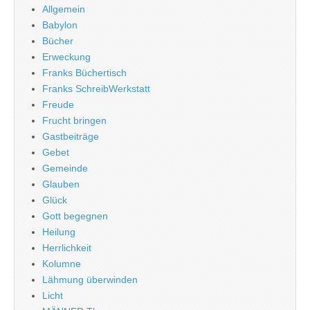
Allgemein
Babylon
Bücher
Erweckung
Franks Büchertisch
Franks SchreibWerkstatt
Freude
Frucht bringen
Gastbeiträge
Gebet
Gemeinde
Glauben
Glück
Gott begegnen
Heilung
Herrlichkeit
Kolumne
Lähmung überwinden
Licht