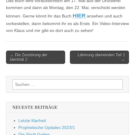
Das Buch wird voraussichtlich am 17. Mai aus der Druckerei
kommen und dann ab Montag, den 22. Mai, verschickt werden
HIER
können. Gerne könnt ihr das Buch
ansehen und auch
vorbestellen, dann bekommt ihr es als Erste. Ein Video-Interview
von Klaus und mir gibt es dort auch zu sehen!
Post
← Die Zerstörung der
Lähmung überwinden Teil 1
Identität 2
→
navigation
Suchen
nach:
NEUESTE BEITRÄGE
Letzte Klarheit
Prophetische Updates 2023/1
Die Stadt Gottes