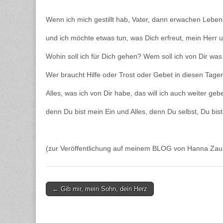
Wenn ich mich gestillt hab, Vater, dann erwachen Leben
und ich möchte etwas tun, was Dich erfreut, mein Herr u
Wohin soll ich für Dich gehen? Wem soll ich von Dir wa
Wer braucht Hilfe oder Trost oder Gebet in diesen Tage
Alles, was ich von Dir habe, das will ich auch weiter geb
denn Du bist mein Ein und Alles, denn Du selbst, Du bis
(zur Veröffentlichung auf meinem BLOG von Hanna Zau
Post
← Gib mir, mein Sohn, dein Herz
navigation