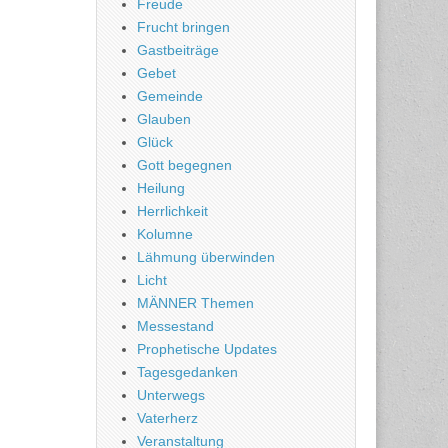
Freude
Frucht bringen
Gastbeiträge
Gebet
Gemeinde
Glauben
Glück
Gott begegnen
Heilung
Herrlichkeit
Kolumne
Lähmung überwinden
Licht
MÄNNER Themen
Messestand
Prophetische Updates
Tagesgedanken
Unterwegs
Vaterherz
Veranstaltung