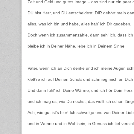
Zeit und Geld und gutes Image – das sind nur ein paar 
DU bist Herr, und DU entscheidest, DIR gehört mein ga
alles, was ich bin und habe, alles hab‘ ich Dir gegeben.
Doch wenn ich zusammenzähle, dann seh‘ ich, dass ich
bleibe ich in Deiner Nähe, lebe ich in Deinem Sinne.
Vater, wenn ich an Dich denke und ich meine Augen sch
klett’re ich auf Deinen Schoß und schmieg mich an Dich
Und dann fühl‘ ich Deine Wärme, und ich hör Dein Herz 
und ich mag es, wie Du riechst, das wollt ich schon läng
Ach, wie gut ist’s hier! Ich schwelge und von Deiner Lieb 
und in Wonne und in Wohlsein, in Genuss ich tief versin