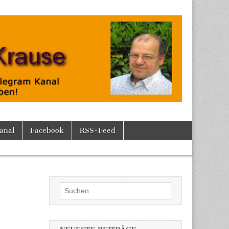
anal
Facebook
RSS-Feed
Suchen
nach: