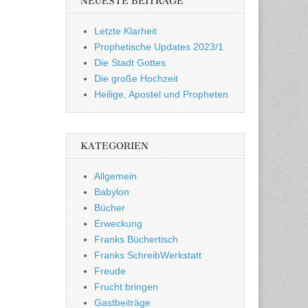
NEUESTE BEITRÄGE
Letzte Klarheit
Prophetische Updates 2023/1
Die Stadt Gottes
Die große Hochzeit
Heilige, Apostel und Propheten
KATEGORIEN
Allgemein
Babylon
Bücher
Erweckung
Franks Büchertisch
Franks SchreibWerkstatt
Freude
Frucht bringen
Gastbeiträge