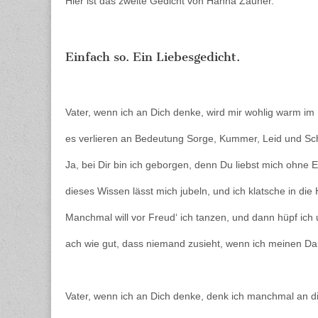
Hier ist das zweite Gedicht von Hanna Zauner.
E
L
Einfach so. Ein Liebesgedicht.
Vater, wenn ich an Dich denke, wird mir wohlig warm im
es verlieren an Bedeutung Sorge, Kummer, Leid und S
Ja, bei Dir bin ich geborgen, denn Du liebst mich ohne 
dieses Wissen lässt mich jubeln, und ich klatsche in die
Manchmal will vor Freud‘ ich tanzen, und dann hüpf ich 
ach wie gut, dass niemand zusieht, wenn ich meinen Dan
Vater, wenn ich an Dich denke, denk ich manchmal an d