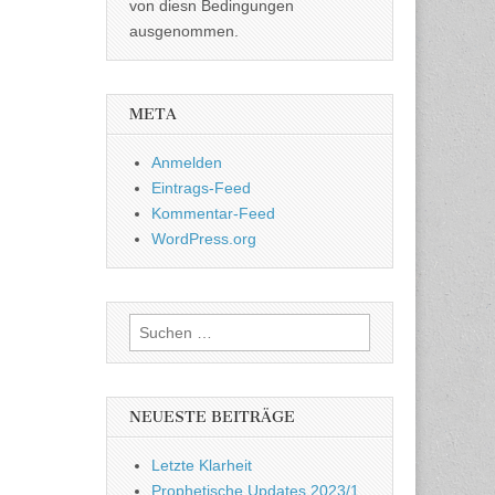
von diesn Bedingungen
ausgenommen.
META
Anmelden
Eintrags-Feed
Kommentar-Feed
WordPress.org
Suchen
nach:
NEUESTE BEITRÄGE
Letzte Klarheit
Prophetische Updates 2023/1