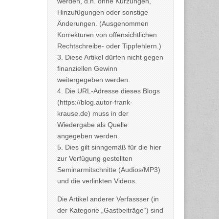
werden, d.h. ohne Kürzungen,
Hinzufügungen oder sonstige
Änderungen. (Ausgenommen
Korrekturen von offensichtlichen
Rechtschreibe- oder Tippfehlern.)
3. Diese Artikel dürfen nicht gegen
finanziellen Gewinn
weitergegeben werden.
4. Die URL-Adresse dieses Blogs
(https://blog.autor-frank-
krause.de) muss in der
Wiedergabe als Quelle
angegeben werden.
5. Dies gilt sinngemäß für die hier
zur Verfügung gestellten
Seminarmitschnitte (Audios/MP3)
und die verlinkten Videos.
Die Artikel anderer Verfassser (in
der Kategorie „Gastbeiträge“) sind