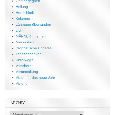
Gott begegnen
Heilung
Herrlichkeit
Kolumne
Lähmung überwinden
Licht
MÄNNER Themen
Messestand
Prophetische Updates
Tagesgedanken
Unterwegs
Vaterherz
Veranstaltung
Vision für das neue Jahr
Visionen
ARCHIV
Archiv