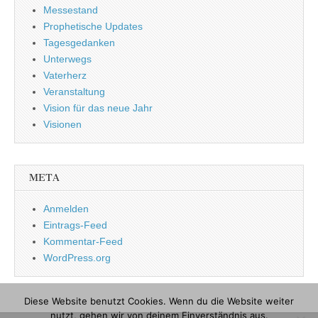
Messestand
Prophetische Updates
Tagesgedanken
Unterwegs
Vaterherz
Veranstaltung
Vision für das neue Jahr
Visionen
META
Anmelden
Eintrags-Feed
Kommentar-Feed
WordPress.org
Diese Website benutzt Cookies. Wenn du die Website weiter
nutzt, gehen wir von deinem Einverständnis aus.