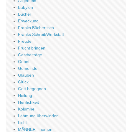
Allgemein
Babylon
Bücher
Erweckung
Franks Büchertisch
Franks SchreibWerkstatt
Freude
Frucht bringen
Gastbeiträge
Gebet
Gemeinde
Glauben
Glück
Gott begegnen
Heilung
Herrlichkeit
Kolumne
Lähmung überwinden
Licht
MÄNNER Themen