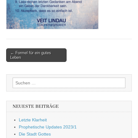
Post
← Formel für ein gutes
Leben
navigation
Suchen
nach:
NEUESTE BEITRÄGE
Letzte Klarheit
Prophetische Updates 2023/1
Die Stadt Gottes