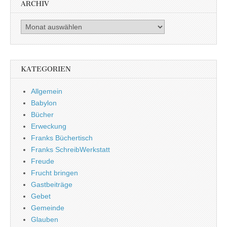
ARCHIV
Archiv
KATEGORIEN
Allgemein
Babylon
Bücher
Erweckung
Franks Büchertisch
Franks SchreibWerkstatt
Freude
Frucht bringen
Gastbeiträge
Gebet
Gemeinde
Glauben