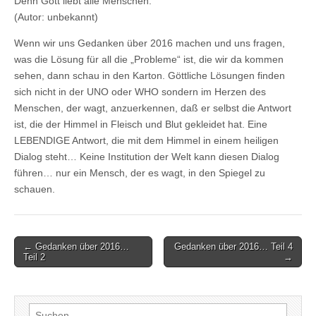
Denn Gott liebt alle Menschen.“
(Autor: unbekannt)
Wenn wir uns Gedanken über 2016 machen und uns fragen,
was die Lösung für all die „Probleme“ ist, die wir da kommen
sehen, dann schau in den Karton. Göttliche Lösungen finden
sich nicht in der UNO oder WHO sondern im Herzen des
Menschen, der wagt, anzuerkennen, daß er selbst die Antwort
ist, die der Himmel in Fleisch und Blut gekleidet hat. Eine
LEBENDIGE Antwort, die mit dem Himmel in einem heiligen
Dialog steht… Keine Institution der Welt kann diesen Dialog
führen… nur ein Mensch, der es wagt, in den Spiegel zu
schauen.
Post
← Gedanken über 2016…
Gedanken über 2016… Teil 4
Teil 2
→
navigation
Suchen